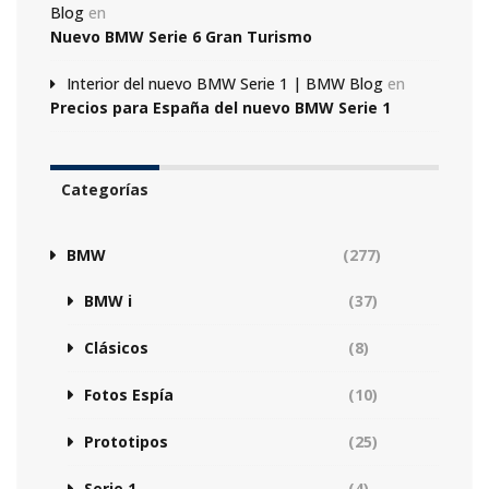
Blog
en
Nuevo BMW Serie 6 Gran Turismo
Interior del nuevo BMW Serie 1 | BMW Blog
en
Precios para España del nuevo BMW Serie 1
Categorías
BMW
(277)
BMW i
(37)
Clásicos
(8)
Fotos Espía
(10)
Prototipos
(25)
Serie 1
(4)