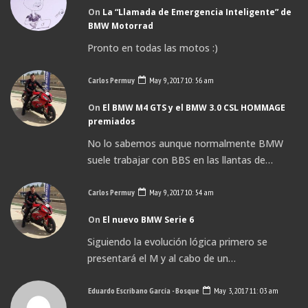
On
La “Llamada de Emergencia Inteligente” de
BMW Motorrad
Pronto en todas las motos :)
Carlos Permuy
May 9, 2017 10: 56 am
On
El BMW M4 GTS y el BMW 3.0 CSL HOMMAGE
premiados
No lo sabemos aunque normalmente BMW
suele trabajar con BBS en las llantas de…
Carlos Permuy
May 9, 2017 10: 54 am
On
El nuevo BMW Serie 6
Siguiendo la evolución lógica primero se
presentará el M y al cabo de un…
Eduardo Escribano García - Bosque
May 3, 2017 11: 03 am