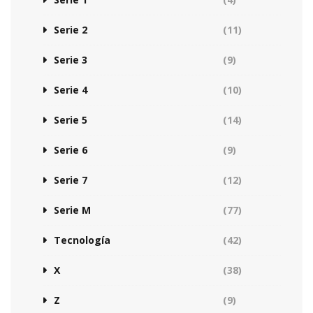
Serie 2
(11)
Serie 3
(9)
Serie 4
(10)
Serie 5
(14)
Serie 6
(9)
Serie 7
(12)
Serie M
(77)
Tecnología
(42)
X
(38)
Z
(9)