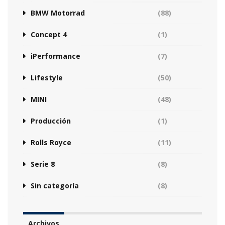
BMW Motorrad
(88)
Concept 4
(1)
iPerformance
(7)
Lifestyle
(50)
MINI
(48)
Producción
(1)
Rolls Royce
(11)
Serie 8
(8)
Sin categoría
(8)
Archivos