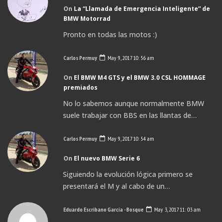
On
La “Llamada de Emergencia Inteligente” de
BMW Motorrad
Pronto en todas las motos :)
Carlos Permuy
May 9, 2017 10: 56 am
On
El BMW M4 GTS y el BMW 3.0 CSL HOMMAGE
premiados
No lo sabemos aunque normalmente BMW
suele trabajar con BBS en las llantas de…
Carlos Permuy
May 9, 2017 10: 54 am
On
El nuevo BMW Serie 6
Siguiendo la evolución lógica primero se
presentará el M y al cabo de un…
Eduardo Escribano García - Bosque
May 3, 2017 11: 03 am