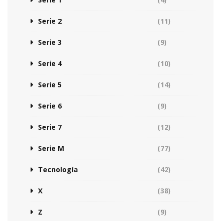
Serie 2
(11)
Serie 3
(9)
Serie 4
(10)
Serie 5
(14)
Serie 6
(9)
Serie 7
(12)
Serie M
(77)
Tecnología
(42)
X
(38)
Z
(9)