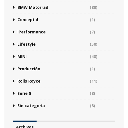
BMW Motorrad
(88)
Concept 4
(1)
iPerformance
(7)
Lifestyle
(50)
MINI
(48)
Producción
(1)
Rolls Royce
(11)
Serie 8
(8)
Sin categoría
(8)
Archivos