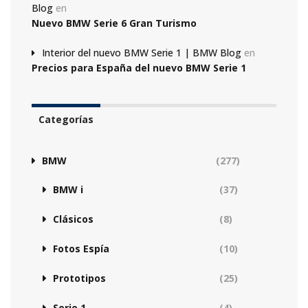
Blog
en
Nuevo BMW Serie 6 Gran Turismo
Interior del nuevo BMW Serie 1 | BMW Blog
en
Precios para España del nuevo BMW Serie 1
Categorías
BMW
(277)
BMW i
(37)
Clásicos
(8)
Fotos Espía
(10)
Prototipos
(25)
Serie 1
(4)