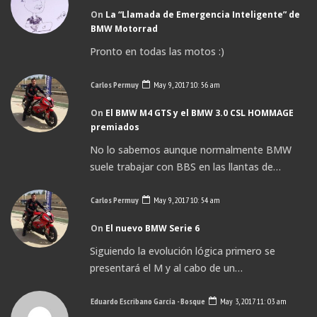
On
La “Llamada de Emergencia Inteligente” de
BMW Motorrad
Pronto en todas las motos :)
Carlos Permuy
May 9, 2017 10: 56 am
On
El BMW M4 GTS y el BMW 3.0 CSL HOMMAGE
premiados
No lo sabemos aunque normalmente BMW
suele trabajar con BBS en las llantas de…
Carlos Permuy
May 9, 2017 10: 54 am
On
El nuevo BMW Serie 6
Siguiendo la evolución lógica primero se
presentará el M y al cabo de un…
Eduardo Escribano García - Bosque
May 3, 2017 11: 03 am