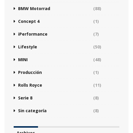
BMW Motorrad
(88)
Concept 4
(1)
iPerformance
(7)
Lifestyle
(50)
MINI
(48)
Producción
(1)
Rolls Royce
(11)
Serie 8
(8)
Sin categoría
(8)
Archivos