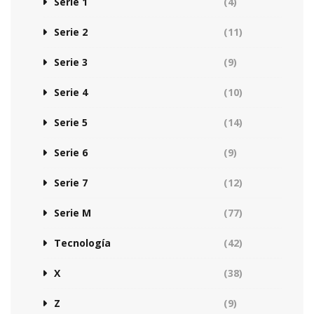
Serie 1
(4)
Serie 2
(11)
Serie 3
(9)
Serie 4
(10)
Serie 5
(14)
Serie 6
(9)
Serie 7
(12)
Serie M
(77)
Tecnología
(42)
X
(38)
Z
(9)