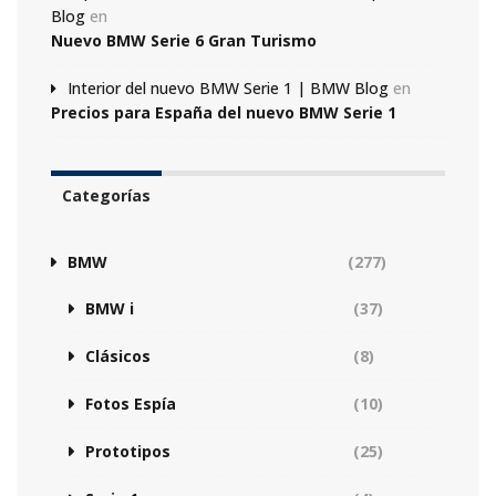
Blog
en
Nuevo BMW Serie 6 Gran Turismo
Interior del nuevo BMW Serie 1 | BMW Blog
en
Precios para España del nuevo BMW Serie 1
Categorías
BMW
(277)
BMW i
(37)
Clásicos
(8)
Fotos Espía
(10)
Prototipos
(25)