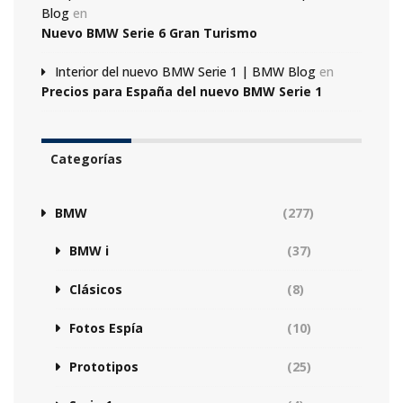
Blog
en
Nuevo BMW Serie 6 Gran Turismo
Interior del nuevo BMW Serie 1 | BMW Blog
en
Precios para España del nuevo BMW Serie 1
Categorías
BMW
(277)
BMW i
(37)
Clásicos
(8)
Fotos Espía
(10)
Prototipos
(25)