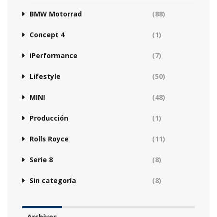
BMW Motorrad
(88)
Concept 4
(1)
iPerformance
(7)
Lifestyle
(50)
MINI
(48)
Producción
(1)
Rolls Royce
(11)
Serie 8
(8)
Sin categoría
(8)
Archivos