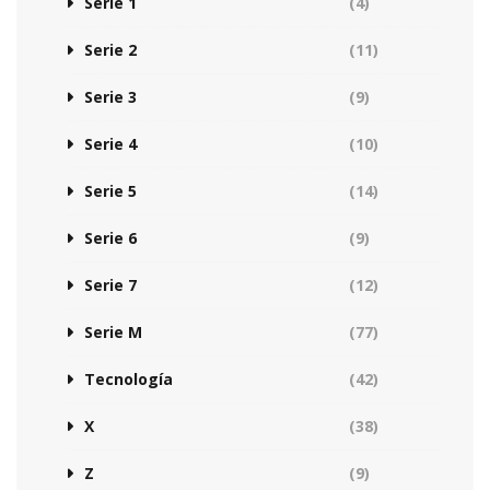
Serie 1
(4)
Serie 2
(11)
Serie 3
(9)
Serie 4
(10)
Serie 5
(14)
Serie 6
(9)
Serie 7
(12)
Serie M
(77)
Tecnología
(42)
X
(38)
Z
(9)