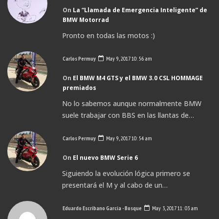
On
La “Llamada de Emergencia Inteligente” de
BMW Motorrad
Pronto en todas las motos :)
Carlos Permuy
May 9, 2017 10: 56 am
On
El BMW M4 GTS y el BMW 3.0 CSL HOMMAGE
premiados
No lo sabemos aunque normalmente BMW
suele trabajar con BBS en las llantas de…
Carlos Permuy
May 9, 2017 10: 54 am
On
El nuevo BMW Serie 6
Siguiendo la evolución lógica primero se
presentará el M y al cabo de un…
Eduardo Escribano García - Bosque
May 3, 2017 11: 03 am