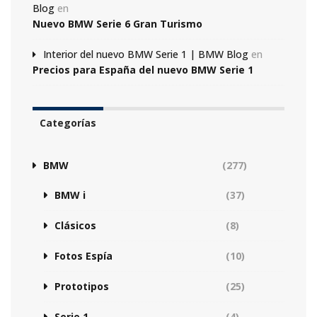
Blog
en
Nuevo BMW Serie 6 Gran Turismo
Interior del nuevo BMW Serie 1 | BMW Blog
en
Precios para España del nuevo BMW Serie 1
Categorías
BMW
(277)
BMW i
(37)
Clásicos
(8)
Fotos Espía
(10)
Prototipos
(25)
Serie 1
(4)