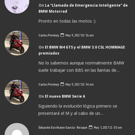
On
La “Llamada de Emergencia Inteligente” de
BMW Motorrad
Pronto en todas las motos :)
Carlos Permuy
May 9, 2017 10: 56 am
On
El BMW M4 GTS y el BMW 3.0 CSL HOMMAGE
premiados
No lo sabemos aunque normalmente BMW
suele trabajar con BBS en las llantas de…
Carlos Permuy
May 9, 2017 10: 54 am
On
El nuevo BMW Serie 6
Siguiendo la evolución lógica primero se
presentará el M y al cabo de un…
Eduardo Escribano García - Bosque
May 3, 2017 11: 03 am