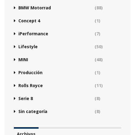
BMW Motorrad
(88)
Concept 4
(1)
iPerformance
(7)
Lifestyle
(50)
MINI
(48)
Producción
(1)
Rolls Royce
(11)
Serie 8
(8)
Sin categoría
(8)
Archivos