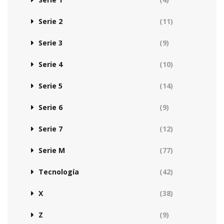
Serie 2
(11)
Serie 3
(9)
Serie 4
(10)
Serie 5
(14)
Serie 6
(9)
Serie 7
(12)
Serie M
(77)
Tecnología
(42)
X
(38)
Z
(9)