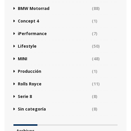
BMW Motorrad
(88)
Concept 4
(1)
iPerformance
(7)
Lifestyle
(50)
MINI
(48)
Producción
(1)
Rolls Royce
(11)
Serie 8
(8)
Sin categoría
(8)
Archivos