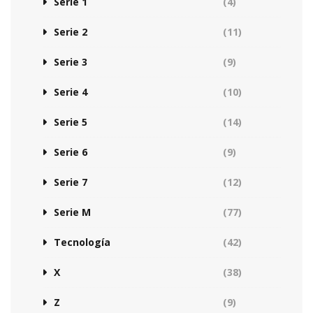
Serie 1
(4)
Serie 2
(11)
Serie 3
(9)
Serie 4
(10)
Serie 5
(14)
Serie 6
(9)
Serie 7
(12)
Serie M
(77)
Tecnología
(42)
X
(38)
Z
(9)