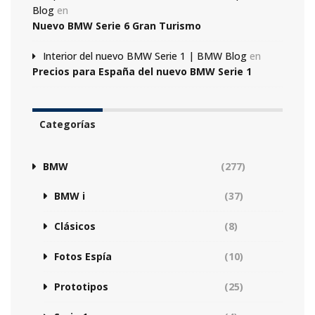
Blog
en
Nuevo BMW Serie 6 Gran Turismo
Interior del nuevo BMW Serie 1 | BMW Blog
en
Precios para España del nuevo BMW Serie 1
Categorías
BMW
(277)
BMW i
(37)
Clásicos
(8)
Fotos Espía
(10)
Prototipos
(25)