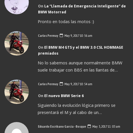
On
La “Llamada de Emergencia Inteligente” de
BMW Motorrad
Pronto en todas las motos :)
Carlos Permuy
May 9, 2017 10: 56 am
On
El BMW M4 GTS y el BMW 3.0 CSL HOMMAGE
premiados
No lo sabemos aunque normalmente BMW
suele trabajar con BBS en las llantas de…
Carlos Permuy
May 9, 2017 10: 54 am
On
El nuevo BMW Serie 6
Siguiendo la evolución lógica primero se
presentará el M y al cabo de un…
Eduardo Escribano García - Bosque
May 3, 2017 11: 03 am