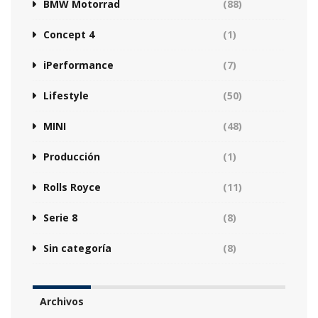
BMW Motorrad
(88)
Concept 4
(1)
iPerformance
(7)
Lifestyle
(50)
MINI
(48)
Producción
(1)
Rolls Royce
(11)
Serie 8
(8)
Sin categoría
(8)
Archivos