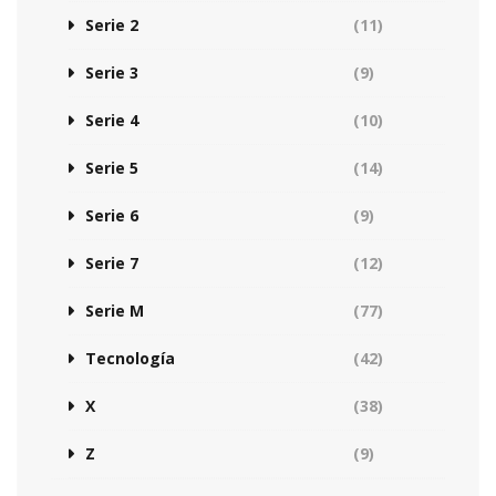
Serie 2
(11)
Serie 3
(9)
Serie 4
(10)
Serie 5
(14)
Serie 6
(9)
Serie 7
(12)
Serie M
(77)
Tecnología
(42)
X
(38)
Z
(9)