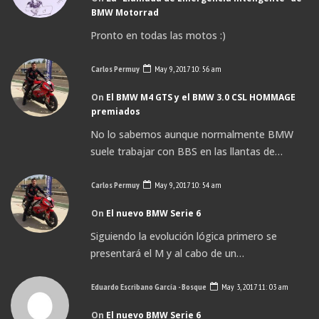
BMW Motorrad
Pronto en todas las motos :)
Carlos Permuy
May 9, 2017 10: 56 am
On
El BMW M4 GTS y el BMW 3.0 CSL HOMMAGE
premiados
No lo sabemos aunque normalmente BMW
suele trabajar con BBS en las llantas de…
Carlos Permuy
May 9, 2017 10: 54 am
On
El nuevo BMW Serie 6
Siguiendo la evolución lógica primero se
presentará el M y al cabo de un…
Eduardo Escribano García - Bosque
May 3, 2017 11: 03 am
On
El nuevo BMW Serie 6