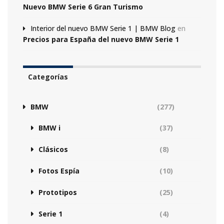
Nuevo BMW Serie 6 Gran Turismo
Interior del nuevo BMW Serie 1 | BMW Blog
en
Precios para España del nuevo BMW Serie 1
Categorías
BMW
(277)
BMW i
(37)
Clásicos
(8)
Fotos Espía
(10)
Prototipos
(25)
Serie 1
(4)