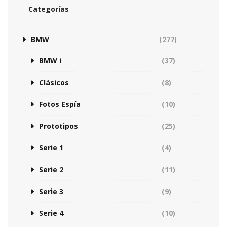
Categorías
BMW
(277)
BMW i
(37)
Clásicos
(8)
Fotos Espía
(10)
Prototipos
(25)
Serie 1
(4)
Serie 2
(11)
Serie 3
(9)
Serie 4
(10)