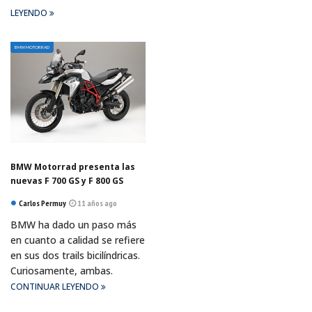
LEYENDO
BMW MOTORRAD
BMW Motorrad presenta las
nuevas F 700 GS y F 800 GS
Carlos Permuy
11 años ago
BMW ha dado un paso más
en cuanto a calidad se refiere
en sus dos trails bicilíndricas.
Curiosamente, ambas.
CONTINUAR LEYENDO