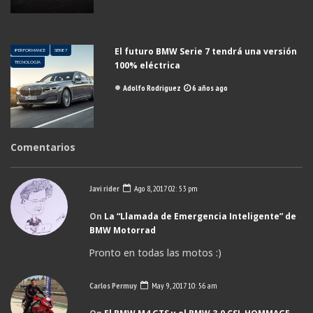
El futuro BMW Serie 7 tendrá una versión
IPERFORMANCE
SERIE 7
TECNOLOGÍA
100% eléctrica
Adolfo Rodriguez
6 años ago
Comentarios
Javi rider
Ago 8, 2017 02: 53 pm
On
La “Llamada de Emergencia Inteligente” de
BMW Motorrad
Pronto en todas las motos :)
Carlos Permuy
May 9, 2017 10: 56 am