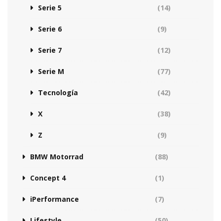
Serie 5
(14)
Serie 6
(9)
Serie 7
(12)
Serie M
(77)
Tecnología
(42)
X
(38)
Z
(9)
BMW Motorrad
(88)
Concept 4
(1)
iPerformance
(7)
Lifestyle
(50)