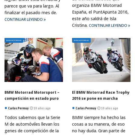
organiza BMW Motorrad
parece que va para largo. Al
España, el PuntApunta 2016,
finalizar el pasado mes de.
este año saldrá de Isla
CONTINUAR LEYENDO
Cristina.
CONTINUAR LEYENDO
BMW MOTORRAD
BMW MOTORRAD
BMW Motorrad Motorsport –
El BMW Motorrad Race Trophy
competición en estado puro
2016 se pone en marcha
Carlos Permuy
10 años ago
Carlos Permuy
10 años ago
Todos sabemos que la Serie
BMW siempre ha hecho las
M de automóviles llevan los
cosas a su manera, de eso
genes de competición de la
no hay duda. Gran parte de