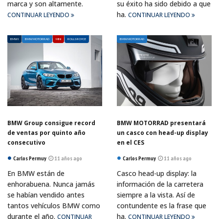
marca y son altamente.
su éxito ha sido debido a que
ha.
CONTINUAR LEYENDO
CONTINUAR LEYENDO
BMW I
BMW MOTORRAD
MINI
ROLLS ROYCE
BMW MOTORRAD
BMW Group consigue record
BMW MOTORRAD presentará
de ventas por quinto año
un casco con head-up display
consecutivo
en el CES
Carlos Permuy
11 años ago
Carlos Permuy
11 años ago
En BMW están de
Casco head-up display: la
enhorabuena. Nunca jamás
información de la carretera
se habían vendido antes
siempre a la vista. Así de
tantos vehículos BMW como
contundente es la frase que
durante el año.
ha.
CONTINUAR
CONTINUAR LEYENDO