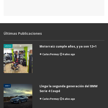
Últimas Publicaciones
Motorraiz cumple años, y ya son 12+1
LIFESTYLE
Carlos Permuy
4 años ago
Llega la segunda generación del BMW
SERIE 4
Serie 4 Coupé
Carlos Permuy
6 años ago