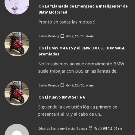
On
La “Llamada de Emergencia Inteligente” de
BMW Motorrad
Pronto en todas las motos :)
Carlos Permuy
May 9, 2017 10: 56 am
On
El BMW M4 GTS y el BMW 3.0 CSL HOMMAGE
premiados
No lo sabemos aunque normalmente BMW
suele trabajar con BBS en las llantas de…
Carlos Permuy
May 9, 2017 10: 54 am
On
El nuevo BMW Serie 6
Siguiendo la evolución lógica primero se
presentará el M y al cabo de un…
Eduardo Escribano García - Bosque
May 3, 2017 11: 03 am