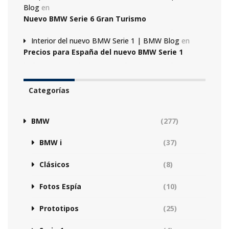
Blog
en
Nuevo BMW Serie 6 Gran Turismo
Interior del nuevo BMW Serie 1 | BMW Blog
en
Precios para España del nuevo BMW Serie 1
Categorías
BMW
(277)
BMW i
(37)
Clásicos
(8)
Fotos Espía
(10)
Prototipos
(25)