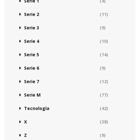
Serie 1
(4)
Serie 2
(11)
Serie 3
(9)
Serie 4
(10)
Serie 5
(14)
Serie 6
(9)
Serie 7
(12)
Serie M
(77)
Tecnología
(42)
X
(38)
Z
(9)