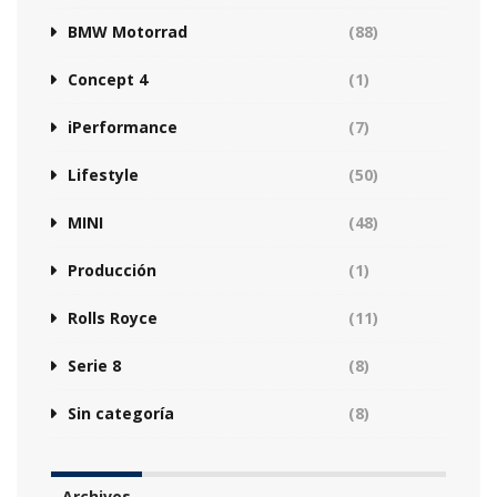
BMW Motorrad
(88)
Concept 4
(1)
iPerformance
(7)
Lifestyle
(50)
MINI
(48)
Producción
(1)
Rolls Royce
(11)
Serie 8
(8)
Sin categoría
(8)
Archivos