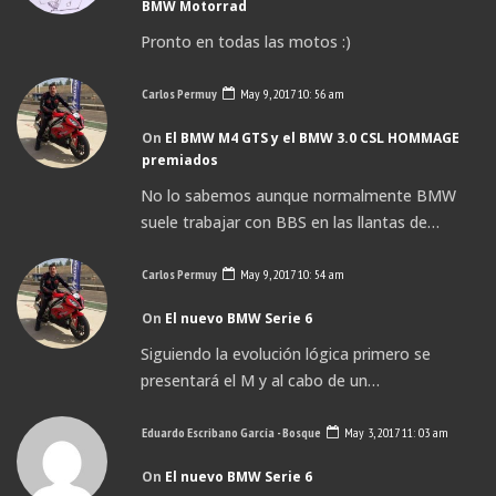
BMW Motorrad
Pronto en todas las motos :)
Carlos Permuy
May 9, 2017 10: 56 am
On
El BMW M4 GTS y el BMW 3.0 CSL HOMMAGE
premiados
No lo sabemos aunque normalmente BMW
suele trabajar con BBS en las llantas de…
Carlos Permuy
May 9, 2017 10: 54 am
On
El nuevo BMW Serie 6
Siguiendo la evolución lógica primero se
presentará el M y al cabo de un…
Eduardo Escribano García - Bosque
May 3, 2017 11: 03 am
On
El nuevo BMW Serie 6