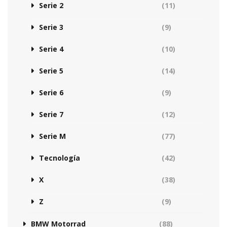
Serie 2
(11)
Serie 3
(9)
Serie 4
(10)
Serie 5
(14)
Serie 6
(9)
Serie 7
(12)
Serie M
(77)
Tecnología
(42)
X
(38)
Z
(9)
BMW Motorrad
(88)