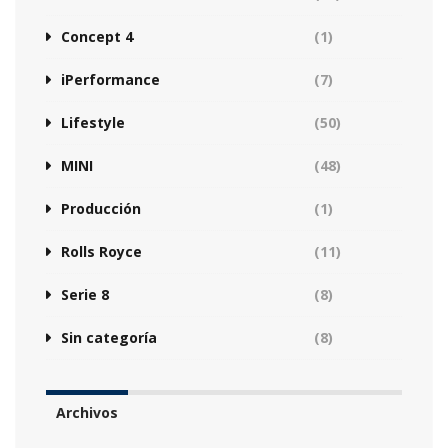
Concept 4
(1)
iPerformance
(7)
Lifestyle
(50)
MINI
(48)
Producción
(1)
Rolls Royce
(11)
Serie 8
(8)
Sin categoría
(8)
Archivos