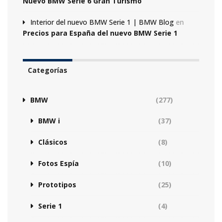
Nuevo BMW Serie 6 Gran Turismo
Interior del nuevo BMW Serie 1 | BMW Blog
en
Precios para España del nuevo BMW Serie 1
Categorías
BMW
(277)
BMW i
(37)
Clásicos
(8)
Fotos Espía
(10)
Prototipos
(25)
Serie 1
(4)