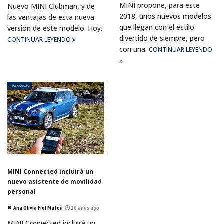
MINI propone, para este
Nuevo MINI Clubman, y de
2018, unos nuevos modelos
las ventajas de esta nueva
que llegan con el estilo
versión de este modelo. Hoy.
divertido de siempre, pero
CONTINUAR LEYENDO
con una.
CONTINUAR LEYENDO
TECNOLOGÍA
MINI Connected incluirá un
nuevo asistente de movilidad
personal
Ana Olivia Fiol Mateu
10 años ago
MINI Connected incluirá un