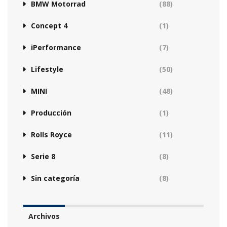
BMW Motorrad
(88)
Concept 4
(1)
iPerformance
(7)
Lifestyle
(50)
MINI
(48)
Producción
(1)
Rolls Royce
(11)
Serie 8
(8)
Sin categoría
(8)
Archivos