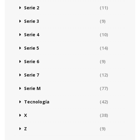
Serie 2
(11)
Serie 3
(9)
Serie 4
(10)
Serie 5
(14)
Serie 6
(9)
Serie 7
(12)
Serie M
(77)
Tecnología
(42)
X
(38)
Z
(9)