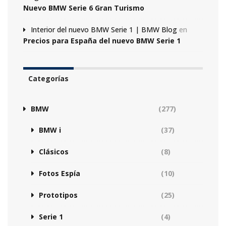
Nuevo BMW Serie 6 Gran Turismo
Interior del nuevo BMW Serie 1 | BMW Blog
en
Precios para España del nuevo BMW Serie 1
Categorías
BMW
(277)
BMW i
(37)
Clásicos
(8)
Fotos Espía
(10)
Prototipos
(25)
Serie 1
(4)