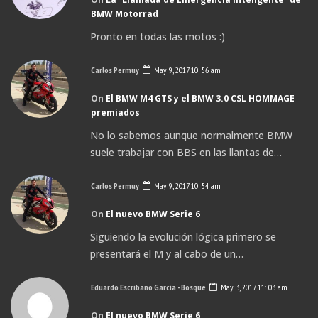
BMW Motorrad
Pronto en todas las motos :)
Carlos Permuy
May 9, 2017 10: 56 am
On
El BMW M4 GTS y el BMW 3.0 CSL HOMMAGE
premiados
No lo sabemos aunque normalmente BMW
suele trabajar con BBS en las llantas de…
Carlos Permuy
May 9, 2017 10: 54 am
On
El nuevo BMW Serie 6
Siguiendo la evolución lógica primero se
presentará el M y al cabo de un…
Eduardo Escribano García - Bosque
May 3, 2017 11: 03 am
On
El nuevo BMW Serie 6