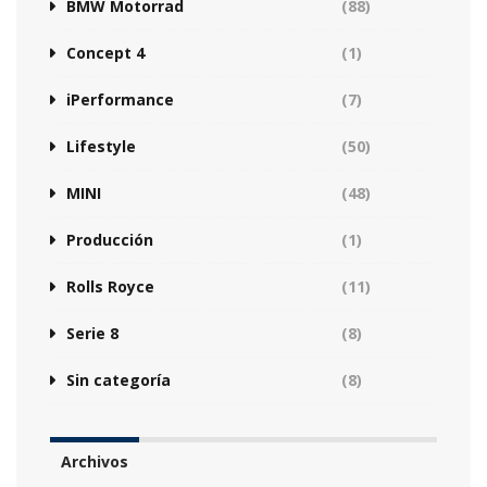
BMW Motorrad
(88)
Concept 4
(1)
iPerformance
(7)
Lifestyle
(50)
MINI
(48)
Producción
(1)
Rolls Royce
(11)
Serie 8
(8)
Sin categoría
(8)
Archivos