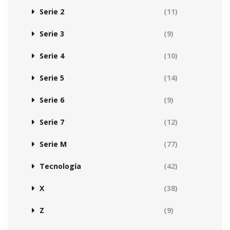
Serie 2
(11)
Serie 3
(9)
Serie 4
(10)
Serie 5
(14)
Serie 6
(9)
Serie 7
(12)
Serie M
(77)
Tecnología
(42)
X
(38)
Z
(9)