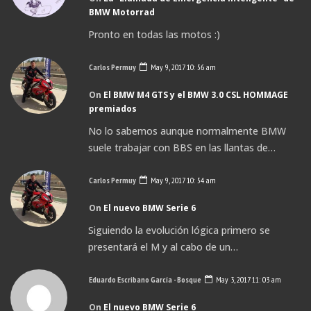
BMW Motorrad
Pronto en todas las motos :)
Carlos Permuy
May 9, 2017 10: 56 am
On
El BMW M4 GTS y el BMW 3.0 CSL HOMMAGE
premiados
No lo sabemos aunque normalmente BMW
suele trabajar con BBS en las llantas de…
Carlos Permuy
May 9, 2017 10: 54 am
On
El nuevo BMW Serie 6
Siguiendo la evolución lógica primero se
presentará el M y al cabo de un…
Eduardo Escribano García - Bosque
May 3, 2017 11: 03 am
On
El nuevo BMW Serie 6