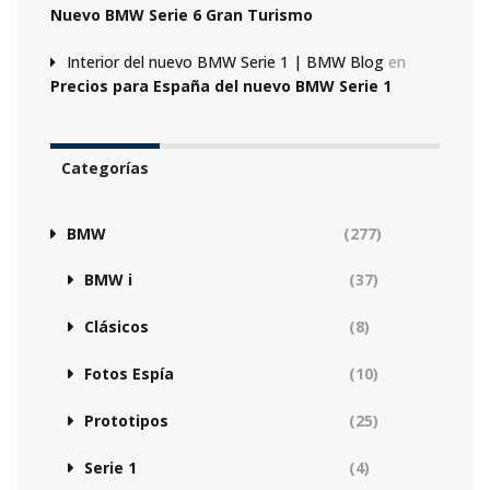
Nuevo BMW Serie 6 Gran Turismo
Interior del nuevo BMW Serie 1 | BMW Blog
en
Precios para España del nuevo BMW Serie 1
Categorías
BMW
(277)
BMW i
(37)
Clásicos
(8)
Fotos Espía
(10)
Prototipos
(25)
Serie 1
(4)