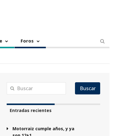
e
Foros
Buscar
Entradas recientes
Motorraiz cumple años, y ya
son 12+1