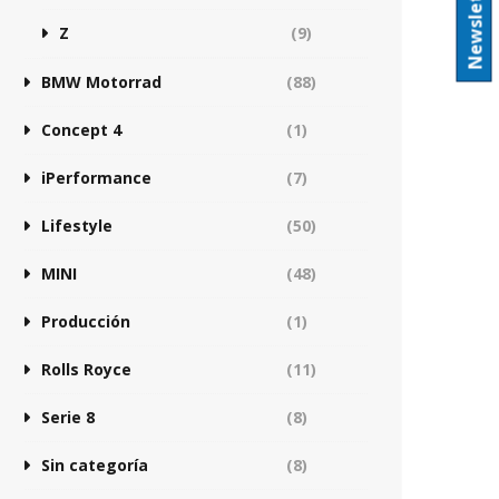
Newsletter
Z
(9)
BMW Motorrad
(88)
Concept 4
(1)
iPerformance
(7)
Lifestyle
(50)
MINI
(48)
Producción
(1)
Rolls Royce
(11)
Serie 8
(8)
Sin categoría
(8)