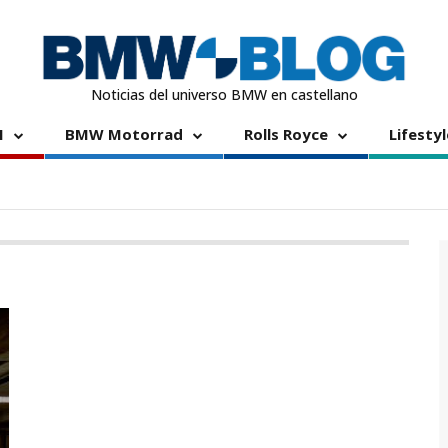
Noticias del universo BMW en castellano
I
BMW Motorrad
Rolls Royce
Lifestyl