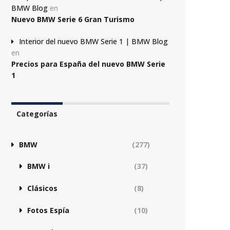
BMW Blog
en
Nuevo BMW Serie 6 Gran Turismo
Interior del nuevo BMW Serie 1 | BMW Blog
en
Precios para España del nuevo BMW Serie
1
Categorías
BMW
(277)
BMW i
(37)
Clásicos
(8)
Fotos Espía
(10)