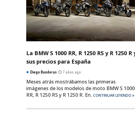
La BMW S 1000 RR, R 1250 RS y R 1250 R 
sus precios para España
Diego Banderas
7 años ago
Meses atrás mostrábamos las primeras
imágenes de los modelos de moto BMW S 1000
RR, R 1250 RS y R 1250 R. En.
CONTINUAR LEYENDO