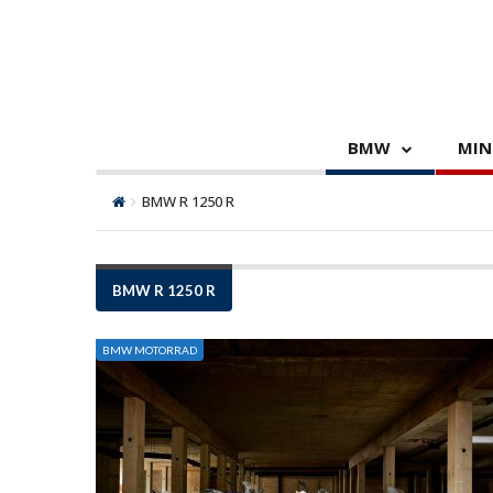
BMW
MIN
BMW R 1250 R
BMW R 1250 R
BMW MOTORRAD