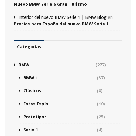
Nuevo BMW Serie 6 Gran Turismo
Interior del nuevo BMW Serie 1 | BMW Blog
en
Precios para España del nuevo BMW Serie 1
Categorías
BMW
(277)
BMW i
(37)
Clásicos
(8)
Fotos Espía
(10)
Prototipos
(25)
Serie 1
(4)