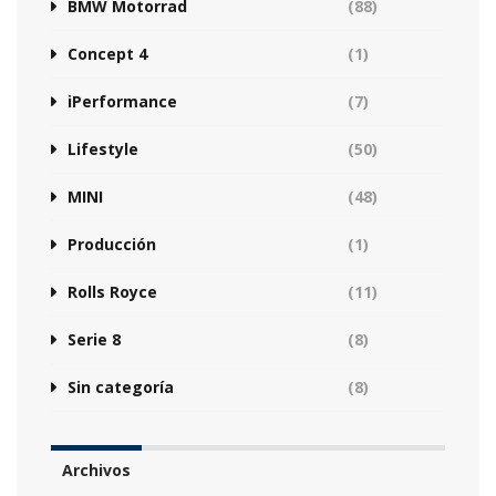
BMW Motorrad
(88)
Concept 4
(1)
iPerformance
(7)
Lifestyle
(50)
MINI
(48)
Producción
(1)
Rolls Royce
(11)
Serie 8
(8)
Sin categoría
(8)
Archivos