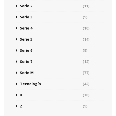
Serie 2
(11)
Serie 3
(9)
Serie 4
(10)
Serie 5
(14)
Serie 6
(9)
Serie 7
(12)
Serie M
(77)
Tecnología
(42)
X
(38)
Z
(9)