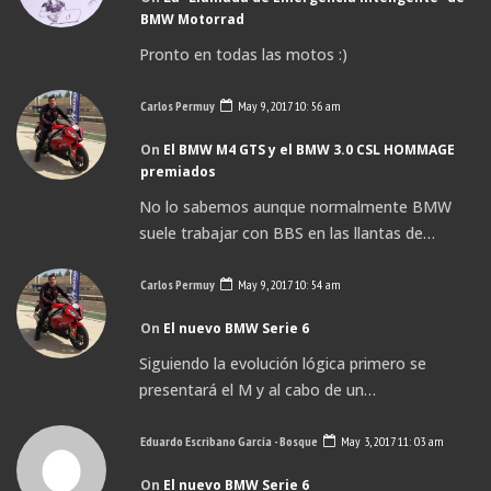
BMW Motorrad
Pronto en todas las motos :)
Carlos Permuy
May 9, 2017 10: 56 am
On
El BMW M4 GTS y el BMW 3.0 CSL HOMMAGE
premiados
No lo sabemos aunque normalmente BMW
suele trabajar con BBS en las llantas de…
Carlos Permuy
May 9, 2017 10: 54 am
On
El nuevo BMW Serie 6
Siguiendo la evolución lógica primero se
presentará el M y al cabo de un…
Eduardo Escribano García - Bosque
May 3, 2017 11: 03 am
On
El nuevo BMW Serie 6