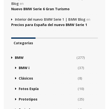
Blog
en
Nuevo BMW Serie 6 Gran Turismo
Interior del nuevo BMW Serie 1 | BMW Blog
en
Precios para España del nuevo BMW Serie 1
Categorías
BMW
(277)
BMW i
(37)
Clásicos
(8)
Fotos Espía
(10)
Prototipos
(25)