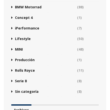
BMW Motorrad
(88)
Concept 4
(1)
iPerformance
(7)
Lifestyle
(50)
MINI
(48)
Producción
(1)
Rolls Royce
(11)
Serie 8
(8)
Sin categoría
(8)
Archivos