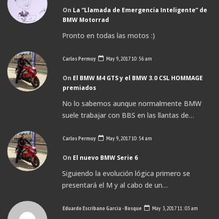
On
La “Llamada de Emergencia Inteligente” de
BMW Motorrad
Pronto en todas las motos :)
Carlos Permuy
May 9, 2017 10: 56 am
On
El BMW M4 GTS y el BMW 3.0 CSL HOMMAGE
premiados
No lo sabemos aunque normalmente BMW
suele trabajar con BBS en las llantas de…
Carlos Permuy
May 9, 2017 10: 54 am
On
El nuevo BMW Serie 6
Siguiendo la evolución lógica primero se
presentará el M y al cabo de un…
Eduardo Escribano García - Bosque
May 3, 2017 11: 03 am