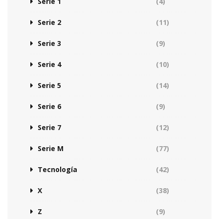
Serie 1
(4)
Serie 2
(11)
Serie 3
(9)
Serie 4
(10)
Serie 5
(14)
Serie 6
(9)
Serie 7
(12)
Serie M
(77)
Tecnología
(42)
X
(38)
Z
(9)