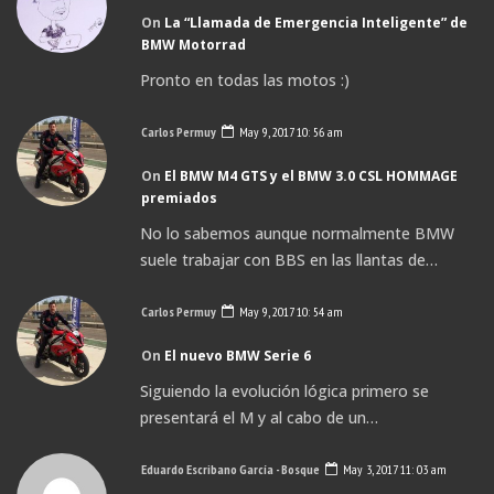
On
La “Llamada de Emergencia Inteligente” de
BMW Motorrad
Pronto en todas las motos :)
Carlos Permuy
May 9, 2017 10: 56 am
On
El BMW M4 GTS y el BMW 3.0 CSL HOMMAGE
premiados
No lo sabemos aunque normalmente BMW
suele trabajar con BBS en las llantas de…
Carlos Permuy
May 9, 2017 10: 54 am
On
El nuevo BMW Serie 6
Siguiendo la evolución lógica primero se
presentará el M y al cabo de un…
Eduardo Escribano García - Bosque
May 3, 2017 11: 03 am