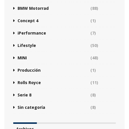
BMW Motorrad
(88)
Concept 4
(1)
iPerformance
(7)
Lifestyle
(50)
MINI
(48)
Producción
(1)
Rolls Royce
(11)
Serie 8
(8)
Sin categoría
(8)
Archivos