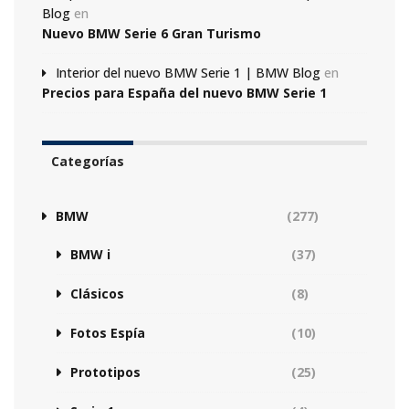
Blog
en
Nuevo BMW Serie 6 Gran Turismo
Interior del nuevo BMW Serie 1 | BMW Blog
en
Precios para España del nuevo BMW Serie 1
Categorías
BMW
(277)
BMW i
(37)
Clásicos
(8)
Fotos Espía
(10)
Prototipos
(25)