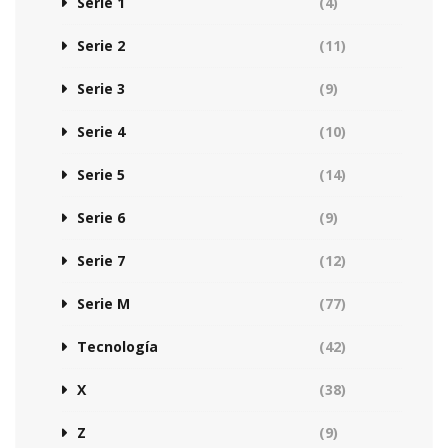
Serie 1
(4)
Serie 2
(11)
Serie 3
(9)
Serie 4
(10)
Serie 5
(14)
Serie 6
(9)
Serie 7
(12)
Serie M
(77)
Tecnología
(42)
X
(38)
Z
(9)