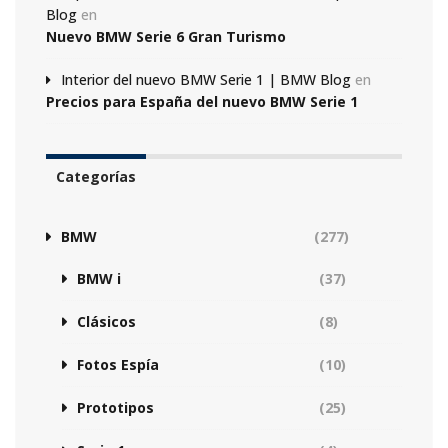
Blog
en
Nuevo BMW Serie 6 Gran Turismo
Interior del nuevo BMW Serie 1 | BMW Blog
en
Precios para España del nuevo BMW Serie 1
Categorías
BMW
(277)
BMW i
(37)
Clásicos
(8)
Fotos Espía
(10)
Prototipos
(25)