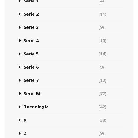
Serie 1
(4)
Serie 2
(11)
Serie 3
(9)
Serie 4
(10)
Serie 5
(14)
Serie 6
(9)
Serie 7
(12)
Serie M
(77)
Tecnología
(42)
X
(38)
Z
(9)