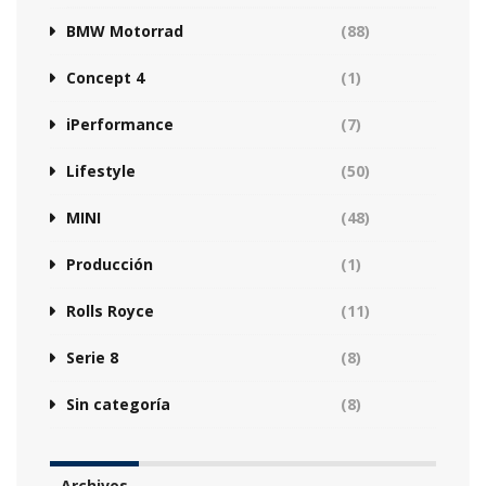
BMW Motorrad
(88)
Concept 4
(1)
iPerformance
(7)
Lifestyle
(50)
MINI
(48)
Producción
(1)
Rolls Royce
(11)
Serie 8
(8)
Sin categoría
(8)
Archivos