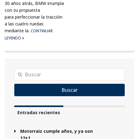
30 años atrás, BMW irrumpía
con su propuesta
para perfeccionar la tracción
a las cuatro ruedas
mediante la.
CONTINUAR
LEYENDO
Buscar
Entradas recientes
Motorraiz cumple años, y ya son
12+1