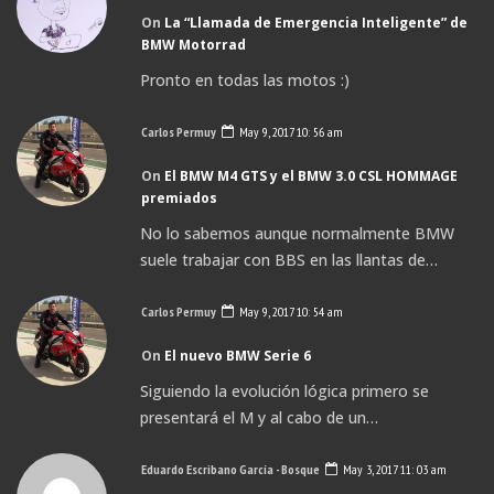
On
La “Llamada de Emergencia Inteligente” de
BMW Motorrad
Pronto en todas las motos :)
Carlos Permuy
May 9, 2017 10: 56 am
On
El BMW M4 GTS y el BMW 3.0 CSL HOMMAGE
premiados
No lo sabemos aunque normalmente BMW
suele trabajar con BBS en las llantas de…
Carlos Permuy
May 9, 2017 10: 54 am
On
El nuevo BMW Serie 6
Siguiendo la evolución lógica primero se
presentará el M y al cabo de un…
Eduardo Escribano García - Bosque
May 3, 2017 11: 03 am