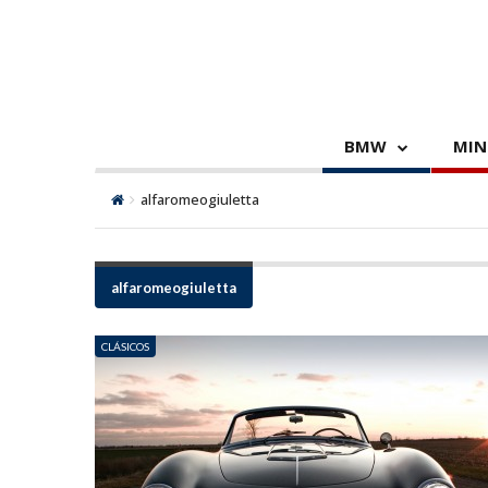
BMW
MIN
alfaromeogiuletta
alfaromeogiuletta
CLÁSICOS