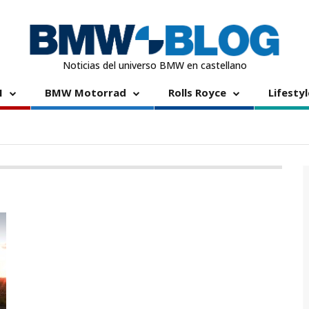
Noticias del universo BMW en castellano
I
BMW Motorrad
Rolls Royce
Lifestyl