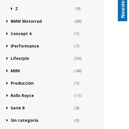
Newsletter
Z
(9)
BMW Motorrad
(88)
Concept 4
(1)
iPerformance
(7)
Lifestyle
(50)
MINI
(48)
Producción
(1)
Rolls Royce
(11)
Serie 8
(8)
Sin categoría
(8)