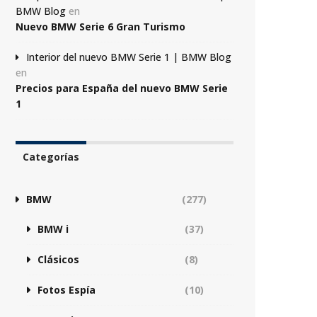
BMW Blog
en
Nuevo BMW Serie 6 Gran Turismo
Interior del nuevo BMW Serie 1 | BMW Blog
en
Precios para España del nuevo BMW Serie
1
Categorías
BMW
(277)
BMW i
(37)
Clásicos
(8)
Fotos Espía
(10)