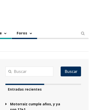
e
Foros
Buscar
Entradas recientes
Motorraiz cumple años, y ya
son 12+1