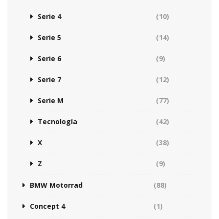
Serie 4
(10)
Serie 5
(14)
Serie 6
(9)
Serie 7
(12)
Serie M
(77)
Tecnología
(42)
X
(38)
Z
(9)
BMW Motorrad
(88)
Concept 4
(1)