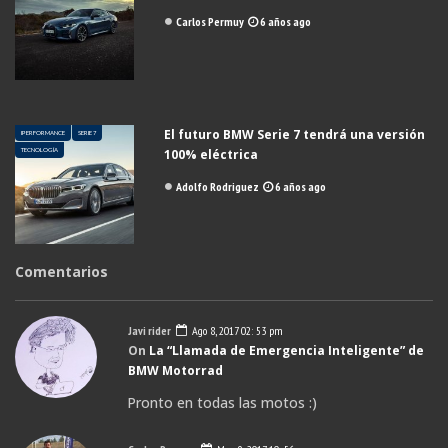
Carlos Permuy
6 años ago
El futuro BMW Serie 7 tendrá una versión
IPERFORMANCE
SERIE 7
TECNOLOGÍA
100% eléctrica
Adolfo Rodriguez
6 años ago
Comentarios
Javi rider
Ago 8, 2017 02: 53 pm
On
La “Llamada de Emergencia Inteligente” de
BMW Motorrad
Pronto en todas las motos :)