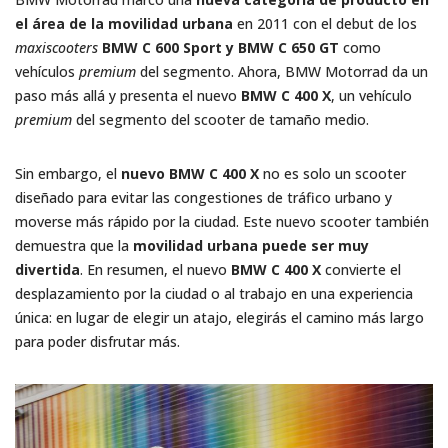
el área de la movilidad urbana
en 2011 con el debut de los
maxiscooters
BMW C 600 Sport y BMW C 650 GT
como
vehículos
premium
del segmento. Ahora, BMW Motorrad da un
paso más allá y presenta el nuevo
BMW C 400 X
, un vehículo
premium
del segmento del scooter de tamaño medio.
Sin embargo, el
nuevo BMW C 400 X
no es solo un scooter
diseñado para evitar las congestiones de tráfico urbano y
moverse más rápido por la ciudad. Este nuevo scooter también
demuestra que la
movilidad urbana puede ser muy
divertida
. En resumen, el nuevo
BMW C 400 X
convierte el
desplazamiento por la ciudad o al trabajo en una experiencia
única: en lugar de elegir un atajo, elegirás el camino más largo
para poder disfrutar más.