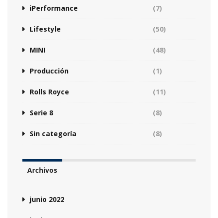
iPerformance
(7)
Lifestyle
(50)
MINI
(48)
Producción
(1)
Rolls Royce
(11)
Serie 8
(8)
Sin categoría
(8)
Archivos
junio 2022