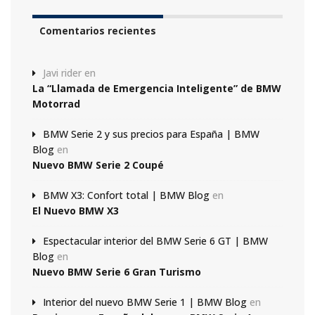
Comentarios recientes
Javi rider
en
La “Llamada de Emergencia Inteligente” de BMW
Motorrad
BMW Serie 2 y sus precios para España | BMW
Blog
en
Nuevo BMW Serie 2 Coupé
BMW X3: Confort total | BMW Blog
en
El Nuevo BMW X3
Espectacular interior del BMW Serie 6 GT | BMW
Blog
en
Nuevo BMW Serie 6 Gran Turismo
Interior del nuevo BMW Serie 1 | BMW Blog
en