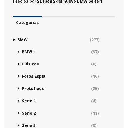
Precios para España del nuevo BMW Serie 1
Categorías
BMW
(277)
BMW i
(37)
Clásicos
(8)
Fotos Espía
(10)
Prototipos
(25)
Serie 1
(4)
Serie 2
(11)
Serie 3
(9)