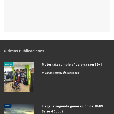
Últimas Publicaciones
Motorraiz cumple años, y ya son 12+1
LIFESTYLE
Carlos Permuy
4 años ago
Llega la segunda generación del BMW
SERIE 4
Serie 4 Coupé