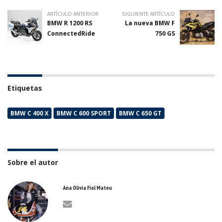
ARTÍCULO ANTERIOR
SIGUIENTE ARTÍCULO
BMW R 1200 RS
La nueva BMW F
ConnectedRide
750 GS
Etiquetas
BMW C 400 X
BMW C 600 SPORT
BMW C 650 GT
Sobre el autor
Ana Olivia Fiol Mateu