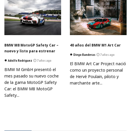
BMW M8 MotoGP Safety Car –
40 años del BMW M1 Art Car
nuevo y listo para estrenar
Diego Banderas
7 años ago
Adolfo Rodriguez
7 años ago
El BMW Art Car Project nació
BMW M GmbH presentó el
como un proyecto personal
mes pasado su nuevo coche
de Hervé Poulain, piloto y
de la gama MotoGP Safety
marchante arte...
Car: el BMW M8 MotoGP
Safety...