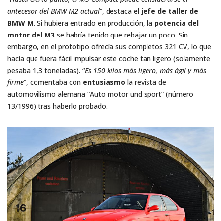
antecesor del BMW M2 actual
”, destaca el
jefe de taller de
BMW M
. Si hubiera entrado en producción, la
potencia del
motor del M3
se habría tenido que rebajar un poco. Sin
embargo, en el prototipo ofrecía sus completos 321 CV, lo que
hacía que fuera fácil impulsar este coche tan ligero (solamente
pesaba 1,3 toneladas). “
Es 150 kilos más ligero, más ágil y más
firme
”, comentaba con
entusiasmo
la revista de
automovilismo alemana “Auto motor und sport” (número
13/1996) tras haberlo probado.