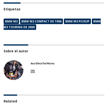
Etiquetas
BMW M3
BMW M3 COMPACT DE 1996
BMW M3 PICKUP
BMW
M3 TOURING DE 2000
Sobre el autor
Ana Olivia Fiol Mateu
Related