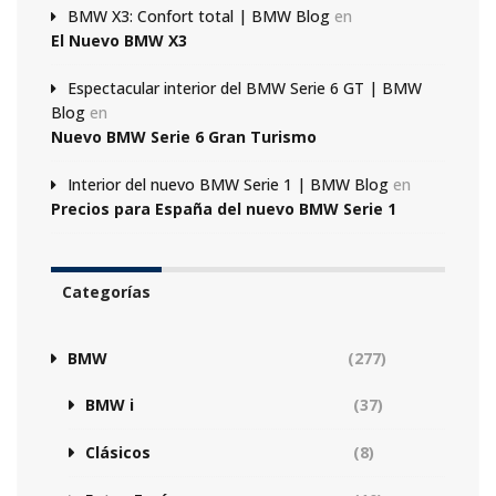
BMW X3: Confort total | BMW Blog
en
El Nuevo BMW X3
Espectacular interior del BMW Serie 6 GT | BMW
Blog
en
Nuevo BMW Serie 6 Gran Turismo
Interior del nuevo BMW Serie 1 | BMW Blog
en
Precios para España del nuevo BMW Serie 1
Categorías
BMW
(277)
BMW i
(37)
Clásicos
(8)