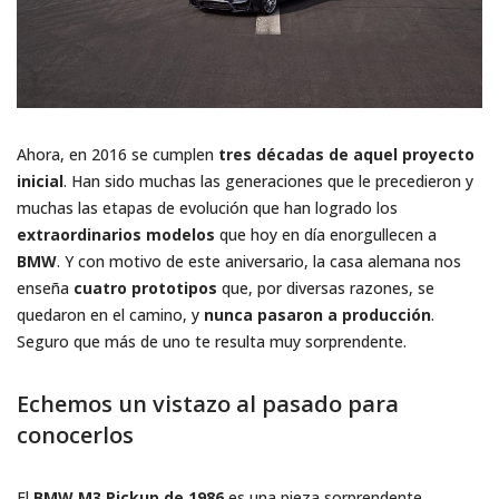
Ahora, en 2016 se cumplen
tres décadas de aquel proyecto
inicial
. Han sido muchas las generaciones que le precedieron y
muchas las etapas de evolución que han logrado los
extraordinarios modelos
que hoy en día enorgullecen a
BMW
. Y con motivo de este aniversario, la casa alemana nos
enseña
cuatro prototipos
que, por diversas razones, se
quedaron en el camino, y
nunca pasaron a producción
.
Seguro que más de uno te resulta muy sorprendente.
Echemos un vistazo al pasado para
conocerlos
El
BMW M3 Pickup de 1986
es una pieza sorprendente.