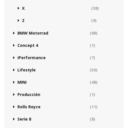
X
(38)
Z
(9)
BMW Motorrad
(88)
Concept 4
(1)
iPerformance
(7)
Lifestyle
(50)
MINI
(48)
Producción
(1)
Rolls Royce
(11)
Serie 8
(8)