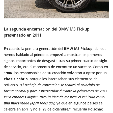
La segunda encarnación del BMW M3 Pickup
presentado en 2011
En cuanto la primera generación del
BMW M3 Pickup
, del que
hemos hablado al principio, empezó a mostrar los primeros
signos importantes de desgaste tras su primer cuarto de siglo
de servicio, era el momento de encontrar un sucesor. Como en
1986
, los responsables de su creación volvieron a optar por un
chasis cabrio
, porque les interesaban sus elementos de
refuerzo. “
El trabajo de conversión se realizó al principio de
forma normal y poco espectacular durante la primavera de 2011.
Pero entonces alguien tuvo la idea de mostrar el vehículo como
una inocentada
(April fools day,
ya que en algunos países se
celebra en abril, y no el 28 de diciembre
)
”, recuerda Polschak.