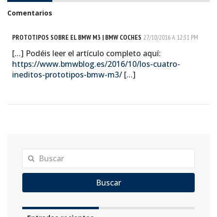
Comentarios
PROTOTIPOS SOBRE EL BMW M3 | BMW COCHES
27/10/2016 A 12:31 PM
[…] Podéis leer el artículo completo aquí:
https://www.bmwblog.es/2016/10/los-cuatro-
ineditos-prototipos-bmw-m3/
[…]
Buscar