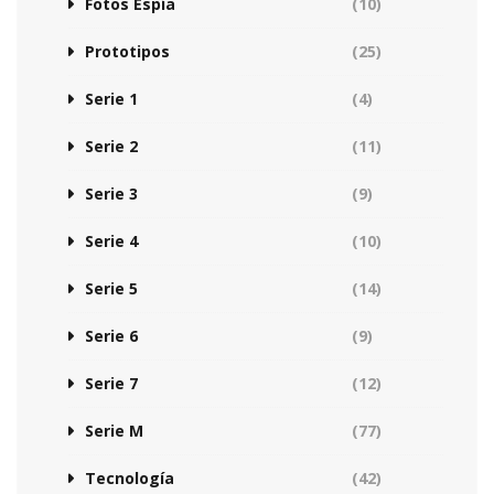
Fotos Espía
(10)
Prototipos
(25)
Serie 1
(4)
Serie 2
(11)
Serie 3
(9)
Serie 4
(10)
Serie 5
(14)
Serie 6
(9)
Serie 7
(12)
Serie M
(77)
Tecnología
(42)