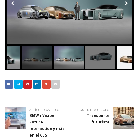
ARTÍCULO ANTERIOR
SIGUIENTE ARTÍCULO
BMW i Vision
Transporte
Future
futurista
Interaction y más
en el CES