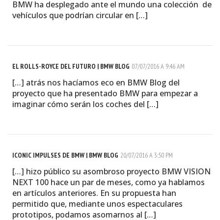
BMW ha desplegado ante el mundo una colección de
vehículos que podrían circular en […]
EL ROLLS-ROYCE DEL FUTURO | BMW BLOG
07/07/2016 A 9:46 AM
[…] atrás nos hacíamos eco en BMW Blog del
proyecto que ha presentado BMW para empezar a
imaginar cómo serán los coches del […]
ICONIC IMPULSES DE BMW | BMW BLOG
20/07/2016 A 3:50 PM
[…] hizo público su asombroso proyecto BMW VISION
NEXT 100 hace un par de meses, como ya hablamos
en artículos anteriores. En su propuesta han
permitido que, mediante unos espectaculares
prototipos, podamos asomarnos al […]