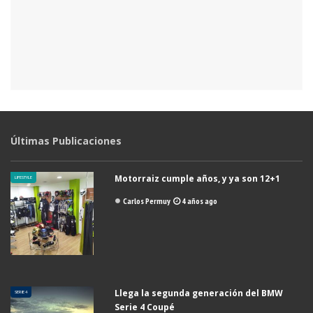
Últimas Publicaciones
Motorraiz cumple años, y ya son 12+1
LIFESTYLE
Carlos Permuy
4 años ago
Llega la segunda generación del BMW
SERIE 4
Serie 4 Coupé