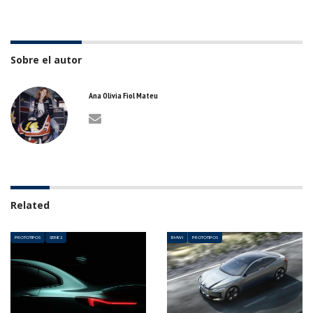
Sobre el autor
Ana Olivia Fiol Mateu
Related
PROTOTIPOS
SERIE 2
BMW I
PROTOTIPOS