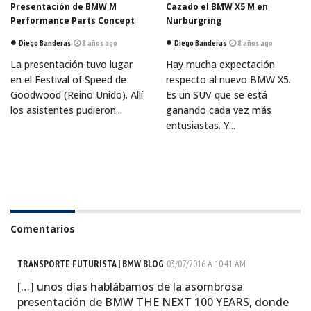
Presentación de BMW M
Cazado el BMW X5 M en
Performance Parts Concept
Nurburgring
Diego Banderas
8 años ago
Diego Banderas
8 años ago
La presentación tuvo lugar
Hay mucha expectación
en el Festival of Speed de
respecto al nuevo BMW X5.
Goodwood (Reino Unido). Allí
Es un SUV que se está
los asistentes pudieron...
ganando cada vez más
entusiastas. Y...
Comentarios
TRANSPORTE FUTURISTA | BMW BLOG
03/07/2016 A 10:41 AM
[…] unos días hablábamos de la asombrosa
presentación de BMW THE NEXT 100 YEARS, donde