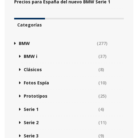
Precios para España del nuevo BMW Serie 1
Categorías
BMW
(277)
BMW i
(37)
Clásicos
(8)
Fotos Espía
(10)
Prototipos
(25)
Serie 1
(4)
Serie 2
(11)
Serie 3
(9)