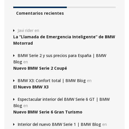
Comentarios recientes
Javi rider
en
La “Llamada de Emergencia Inteligente” de BMW
Motorrad
BMW Serie 2 y sus precios para España | BMW
Blog
en
Nuevo BMW Serie 2 Coupé
BMW X3: Confort total | BMW Blog
en
El Nuevo BMW X3
Espectacular interior del BMW Serie 6 GT | BMW
Blog
en
Nuevo BMW Serie 6 Gran Turismo
Interior del nuevo BMW Serie 1 | BMW Blog
en