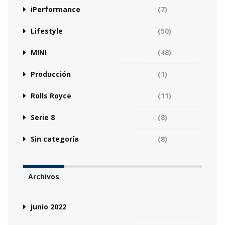
iPerformance
(7)
Lifestyle
(50)
MINI
(48)
Producción
(1)
Rolls Royce
(11)
Serie 8
(8)
Sin categoría
(8)
Archivos
junio 2022