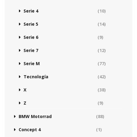
Serie 4
(10)
Serie 5
(14)
Serie 6
(9)
Serie 7
(12)
Serie M
(77)
Tecnología
(42)
X
(38)
Z
(9)
BMW Motorrad
(88)
Concept 4
(1)