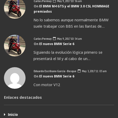
Carlos Permuy
May 9, 2017 10: 56 am
On
El BMW M4 GTS y el BMW 3.0 CSL HOMMAGE
premiados
No lo sabemos aunque normalmente BMW
suele trabajar con BBS en las llantas de…
Carlos Permuy
May 9, 2017 10: 54 am
On
El nuevo BMW Serie 6
Siguiendo la evolución lógica primero se
presentará el M y al cabo de un…
Eduardo Escribano García - Bosque
May 3, 2017 11: 03 am
On
El nuevo BMW Serie 6
Con motor V12
Enlaces destacados
Inicio