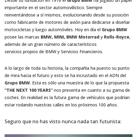
Desde su fundación en 1916 el
Grupo BMW
ha jugado un papel
importante en el sector automovilístico. Siempre
reinventándose a sí mismos, evolucionando desde su posición
como fabricante de motores de avión para dedicarse a diseñar
motocicletas y luego automóviles. Hoy en día el
Grupo BMW
posee las marcas
BMW, MINI, BMW Motorrad
y
Rolls-Royce
,
además de un gran número de característicos
servicios propios de BMW y Servicios Financieros.
A lo largo de toda su historia, la compañía ha puesto su punto
de mira hacia el futuro y esto se ha incrustado en el ADN del
Grupo BMW
. Esta es sólo una muestra de lo que la propuesta
“THE NEXT 100 YEARS”
nos presenta en cuanto a su gama de
coches. En realidad es la futura gama de vehículos que podrían
estar rodando nuestras calles en los próximos 100 años.
Seguro que no has visto nunca nada tan futurista: