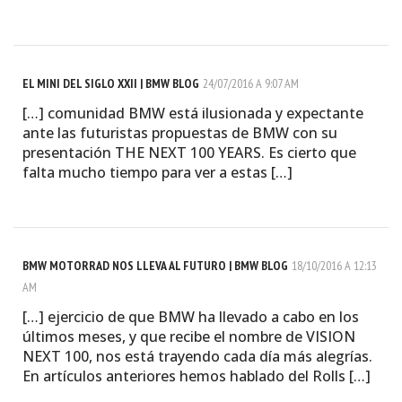
EL MINI DEL SIGLO XXII | BMW BLOG
24/07/2016 A 9:07 AM
[…] comunidad BMW está ilusionada y expectante
ante las futuristas propuestas de BMW con su
presentación THE NEXT 100 YEARS. Es cierto que
falta mucho tiempo para ver a estas […]
BMW MOTORRAD NOS LLEVA AL FUTURO | BMW BLOG
18/10/2016 A 12:13
AM
[…] ejercicio de que BMW ha llevado a cabo en los
últimos meses, y que recibe el nombre de VISION
NEXT 100, nos está trayendo cada día más alegrías.
En artículos anteriores hemos hablado del Rolls […]