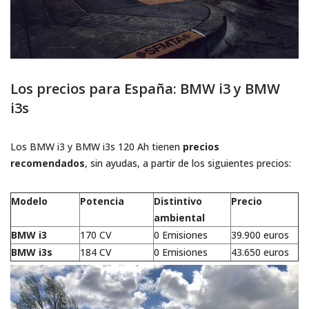
Los precios para España: BMW i3 y BMW
i3s
Los BMW i3 y BMW i3s 120 Ah tienen
precios
recomendados
, sin ayudas, a partir de los siguientes precios:
Modelo
Potencia
Distintivo
Precio
ambiental
BMW i3
170 CV
0 Emisiones
39.900 euros
BMW i3s
184 CV
0 Emisiones
43.650 euros