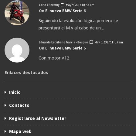
Carlos Permuy
May 9, 2017 10: 54 am
On
El nuevo BMW Serie 6
Siguiendo la evolución lógica primero se
presentará el M y al cabo de un…
Eduardo Escribano García - Bosque
May 3, 2017 11: 03 am
On
El nuevo BMW Serie 6
Con motor V12
Enlaces destacados
Inicio
Contacto
Registrarse al Newsletter
Mapa web