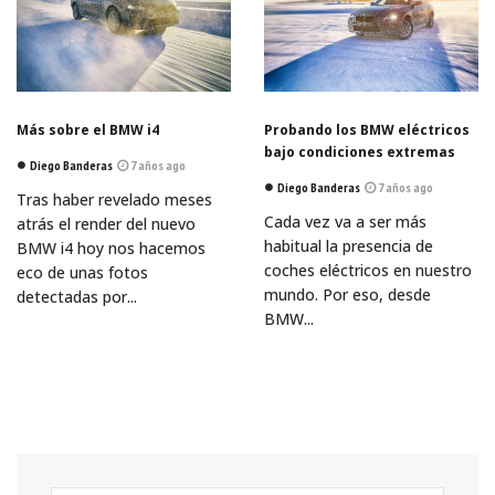
Más sobre el BMW i4
Probando los BMW eléctricos
bajo condiciones extremas
Diego Banderas
7 años ago
Diego Banderas
7 años ago
Tras haber revelado meses
Cada vez va a ser más
atrás el render del nuevo
habitual la presencia de
BMW i4 hoy nos hacemos
coches eléctricos en nuestro
eco de unas fotos
mundo. Por eso, desde
detectadas por...
BMW...