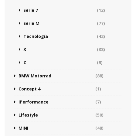
Serie 7
(12)
Serie M
(77)
Tecnología
(42)
X
(38)
Z
(9)
BMW Motorrad
(88)
Concept 4
(1)
iPerformance
(7)
Lifestyle
(50)
MINI
(48)