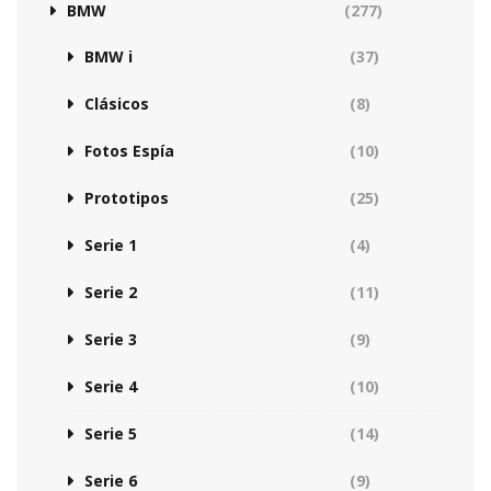
BMW
(277)
BMW i
(37)
Clásicos
(8)
Fotos Espía
(10)
Prototipos
(25)
Serie 1
(4)
Serie 2
(11)
Serie 3
(9)
Serie 4
(10)
Serie 5
(14)
Serie 6
(9)