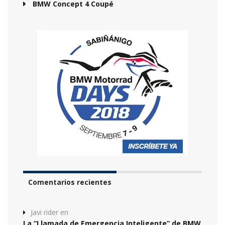
BMW Concept 4 Coupé
Comentarios recientes
Javi rider
en
La “Llamada de Emergencia Inteligente” de BMW