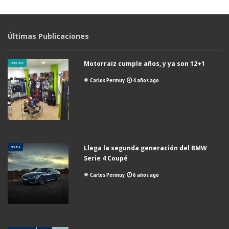
Últimas Publicaciones
Motorraiz cumple años, y ya son 12+1
LIFESTYLE
Carlos Permuy
4 años ago
Llega la segunda generación del BMW
SERIE 4
Serie 4 Coupé
Carlos Permuy
6 años ago