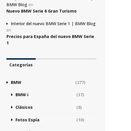
BMW Blog
en
Nuevo BMW Serie 6 Gran Turismo
Interior del nuevo BMW Serie 1 | BMW Blog
en
Precios para España del nuevo BMW Serie
1
Categorías
BMW
(277)
BMW i
(37)
Clásicos
(8)
Fotos Espía
(10)