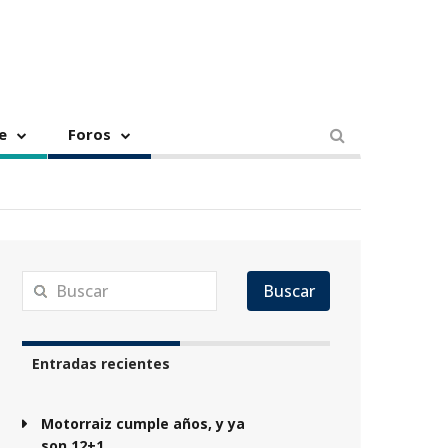
e
Foros
Buscar
Entradas recientes
Motorraiz cumple años, y ya
son 12+1