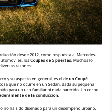
roducción desde 2012, como respuesta al Mercedes-
utomóviles, los
Coupés de 5 puertas
. Muchos lo
diversas razones:
arco y su aspecto en general, es el de
un Coupé
.
s, cosa que no ocurre en un Sedán, dada su pequeña
ebido para un uso familiar ni nada parecido. Un coche
daderamente de la conducción
.
giro no ha sido diseñado para un desempeño urbano,