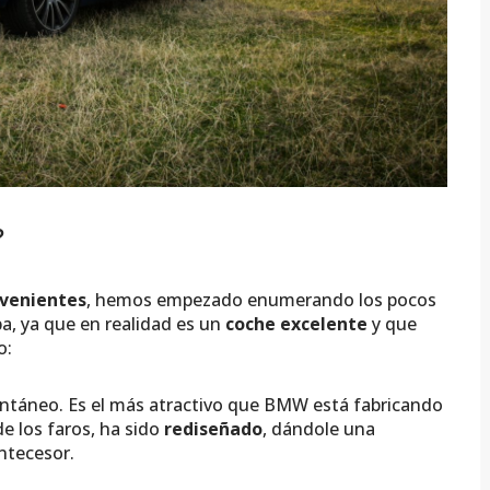
?
nvenientes
, hemos empezado enumerando los pocos
a, ya que en realidad es un
coche excelente
y que
o:
tantáneo. Es el más atractivo que BMW está fabricando
de los faros, ha sido
rediseñado
, dándole una
ntecesor.