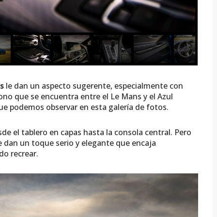
as
le dan un aspecto sugerente, especialmente con
tono que se encuentra entre el Le Mans y el Azul
 que podemos observar en esta galería de fotos.
sde el tablero en capas hasta la consola central. Pero
e dan un toque serio y elegante que encaja
do recrear.