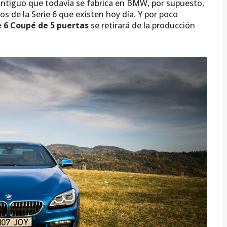
ntiguo que todavía se fabrica en BMW, por supuesto,
s de la Serie 6 que existen hoy día. Y por poco
e 6 Coupé de 5 puertas
se retirará de la producción