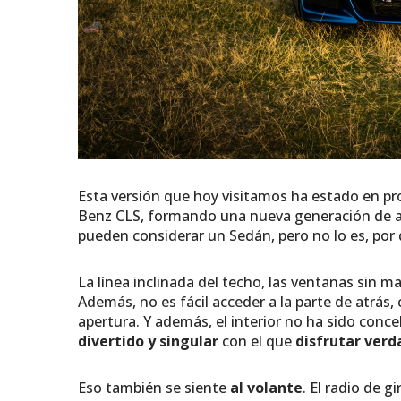
Esta versión que hoy visitamos ha estado en p
Benz CLS, formando una nueva generación de a
pueden considerar un Sedán, pero no lo es, por 
La línea inclinada del techo, las ventanas sin m
Además, no es fácil acceder a la parte de atrá
apertura. Y además, el interior no ha sido conc
divertido y singular
con el que
disfrutar ver
Eso también se siente
al volante
. El radio de 