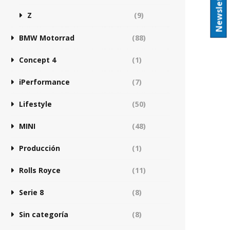
Newsletter
Z
(9)
BMW Motorrad
(88)
Concept 4
(1)
iPerformance
(7)
Lifestyle
(50)
MINI
(48)
Producción
(1)
Rolls Royce
(11)
Serie 8
(8)
Sin categoría
(8)