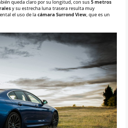
bién queda claro por su longitud, con sus
5 metros
rales
y su estrecha luna trasera resulta muy
ntal el uso de la
cámara Surrond View
, que es un