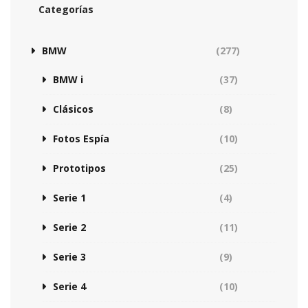
Categorías
BMW
(277)
BMW i
(37)
Clásicos
(8)
Fotos Espía
(10)
Prototipos
(25)
Serie 1
(4)
Serie 2
(11)
Serie 3
(9)
Serie 4
(10)