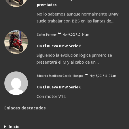
premiados
No lo sabemos aunque normalmente BMW
suele trabajar con BBS en las llantas de…
Carlos Permuy
May 9, 2017 10: 54 am
On
El nuevo BMW Serie 6
Siguiendo la evolución lógica primero se
presentará el M y al cabo de un…
Eduardo Escribano García - Bosque
May 3, 2017 11: 03 am
On
El nuevo BMW Serie 6
Con motor V12
Enlaces destacados
Inicio