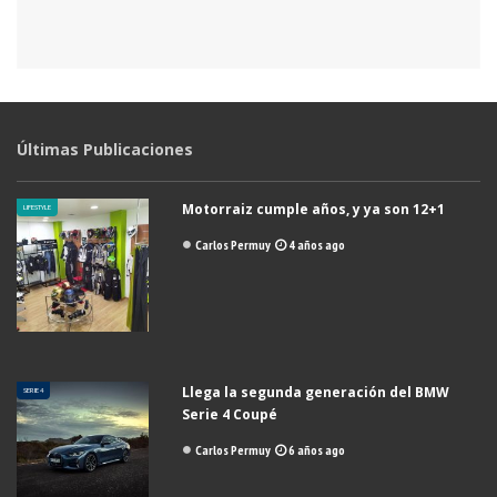
Últimas Publicaciones
Motorraiz cumple años, y ya son 12+1
LIFESTYLE
Carlos Permuy
4 años ago
Llega la segunda generación del BMW
SERIE 4
Serie 4 Coupé
Carlos Permuy
6 años ago