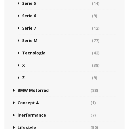
Serie 5
(14)
Serie 6
(9)
Serie 7
(12)
Serie M
(77)
Tecnología
(42)
X
(38)
Z
(9)
BMW Motorrad
(88)
Concept 4
(1)
iPerformance
(7)
Lifestyle
(50)