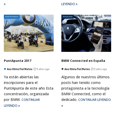
LEYENDO
BMW MOTORRAD
TECNOLOGÍA
PuntApunta 2017
BMW Connected en España
Ana Olivia Fiol Mateu
9 años ago
Ana Olivia Fiol Mateu
9 años ago
Ya están abiertas las
Algunos de nuestros últimos
inscripciones para el
posts han tenido como
PuntApunta de este año Esta
protagonista a la tecnología
concentración, organizada
BMW Connected, como el
por BMW.
dedicado.
CONTINUAR
CONTINUAR LEYENDO
LEYENDO